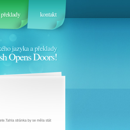
překlady
kontakt
ého jazyka a překlady
sh Opens Doors!
ete.Tahla stránka by se měla stát