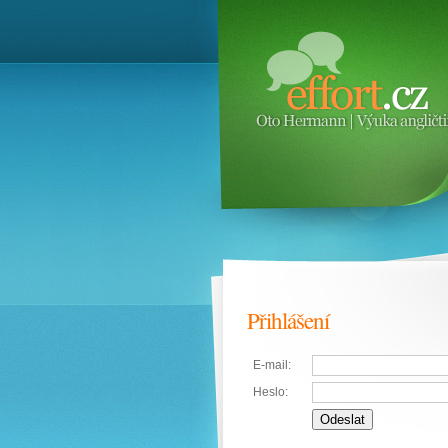
Přihlášení
E-mail:
Heslo: