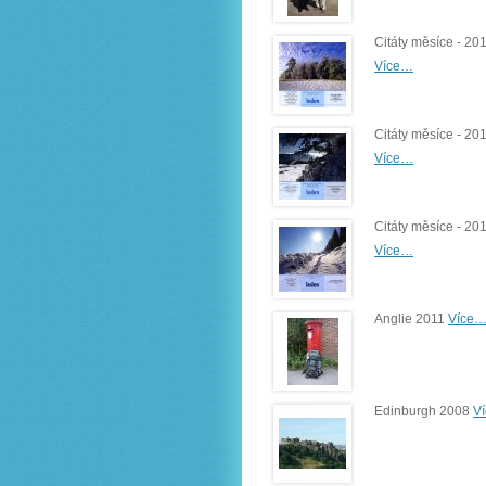
Citáty měsíce - 20
Více…
Citáty měsíce - 20
Více…
Citáty měsíce - 20
Více…
Anglie 2011
Více
Edinburgh 2008
V