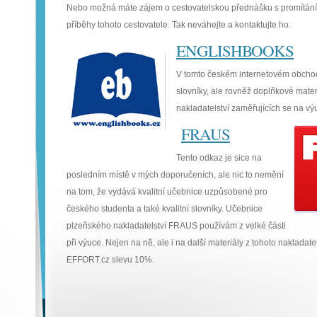
Nebo možná máte zájem o cestovatelskou přednášku s promítání
příběhy tohoto cestovatele. Tak neváhejte a kontaktujte ho.
ENGLISHBOOKS
V tomto českém internetovém obcho
slovníky, ale rovněž doplňkové mat
nakladatelství zaměřujících se na vý
FRAUS
Tento odkaz je sice na
posledním místě v mých doporučeních, ale nic to nemění
na tom, že vydává kvalitní učebnice uzpůsobené pro
českého studenta a také kvalitní slovníky. Učebnice
plzeňského nakladatelství FRAUS používám z velké části
při výuce. Nejen na ně, ale i na další materiály z tohoto nakladatel
EFFORT.cz slevu 10%.