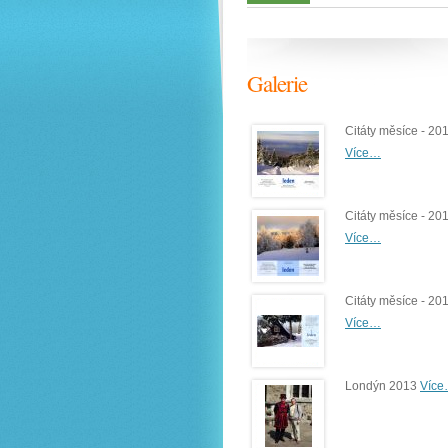
Galerie
Citáty měsíce - 20
Více…
Citáty měsíce - 20
Více…
Citáty měsíce - 20
Více…
Londýn 2013
Víc