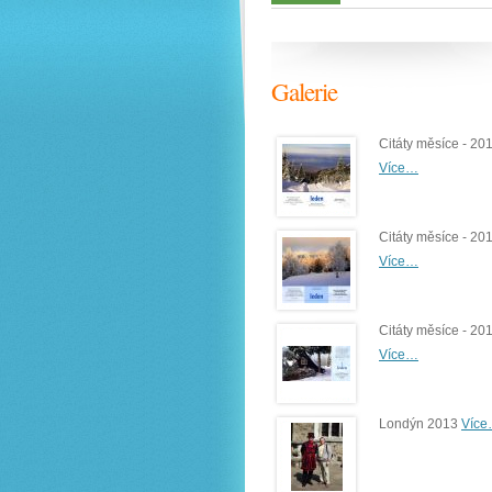
Galerie
Citáty měsíce - 20
Více…
Citáty měsíce - 20
Více…
Citáty měsíce - 20
Více…
Londýn 2013
Víc