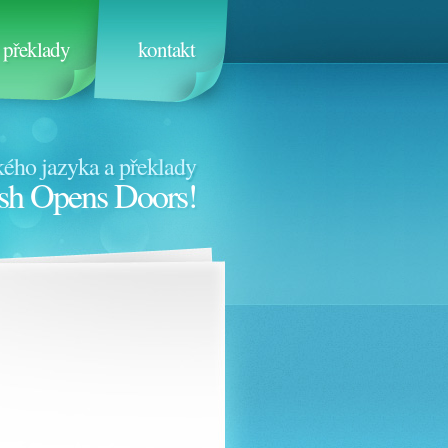
překlady
kontakt
ého jazyka a překlady
sh Opens Doors!