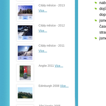
nab
Citáty měsíce - 2013
doj
Více…
dop
jsm
Citáty měsíce - 2012
čas
Více…
stra
jsm
Citáty měsíce - 2011
Více…
Anglie 2011
Více…
Edinburgh 2008
Více…