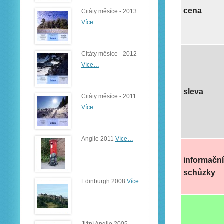
cena
Citáty měsíce - 2013
Více…
Citáty měsíce - 2012
Více…
sleva
Citáty měsíce - 2011
Více…
Anglie 2011
Více…
informační
schůzky
Edinburgh 2008
Více…