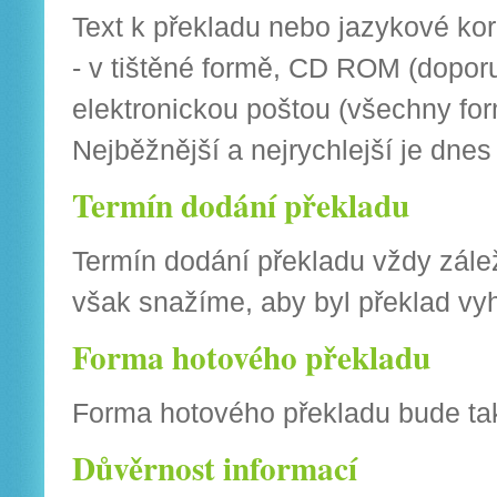
Text k překladu nebo jazykové ko
- v tištěné formě, CD ROM (dopor
elektronickou poštou (všechny for
Nejběžnější a nejrychlejší je dnes
Termín dodání překladu
Termín dodání překladu vždy zál
však snažíme, aby byl překlad vy
Forma hotového překladu
Forma hotového překladu bude tak
Důvěrnost informací