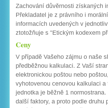
Zachování důvěrnosti získaných i
Překladatel je z právního i morál
informacích uvedených v jednotl
ztotožňuje s "Etickým kodexem pře
Ceny
V případě Vašeho zájmu o naše s
předběžnou kalkulaci. Z Vaší stran
elektronickou poštou nebo pošto
vyhotovenou cenovou kalkulaci a 
jednotka je běžně 1 normostrana
další faktory, a proto podle druhu