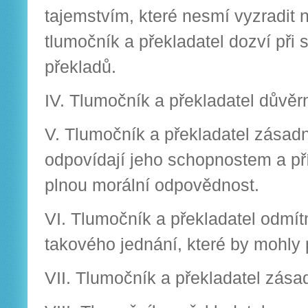
tajemstvím, které nesmí vyzradit 
tlumočník a překladatel dozví při 
překladů.
IV. Tlumočník a překladatel důvě
V. Tlumočník a překladatel zásadn
odpovídají jeho schopnostem a př
plnou morální odpovědnost.
VI. Tlumočník a překladatel odmít
takového jednání, které by mohly 
VII. Tlumočník a překladatel zásad