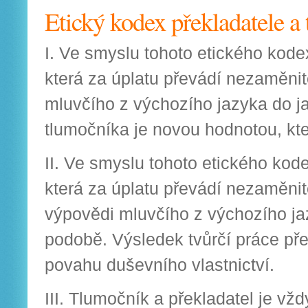
Etický kodex překladatele a
I. Ve smyslu tohoto etického kode
která za úplatu převádí nezaměni
mluvčího z výchozího jazyka do ja
tlumočníka je novou hodnotou, kt
II. Ve smyslu tohoto etického kode
která za úplatu převádí nezaměni
výpovědi mluvčího z výchozího ja
podobě. Výsledek tvůrčí práce př
povahu duševního vlastnictví.
III. Tlumočník a překladatel je vž