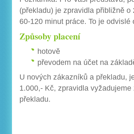
(překladu) je zpravidla přibližně
60-120 minut práce. To je odvislé 
Způsoby placení
hotově
převodem na účet na základě
U nových zákazníků a překladu, j
1.000,- Kč, zpravidla vyžadujem
překladu.