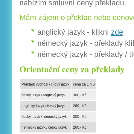
nabízím smluvní ceny překladu.
Mám zájem o překlad nebo cenovo
anglický jazyk - klikni
zde
německý jazyk - překlady kl
německý jazyk - překlady / t
Orientační ceny za překlady
Překlad: výchozí / cílový jazyk
cena za 1 NS
český jazyk / anglický jazyk
300,- Kč
anglický jazyk / český jazyk
260,- Kč
český jazyk / německý jazyk
300,- Kč
německý jazyk / český jazyk
260,- Kč