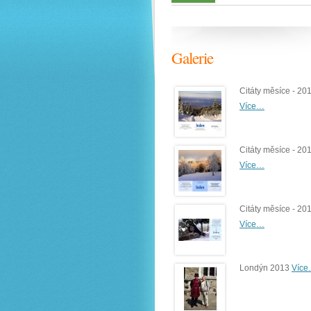
Galerie
Citáty měsíce - 20
Více…
Citáty měsíce - 20
Více…
Citáty měsíce - 20
Více…
Londýn 2013
Víc