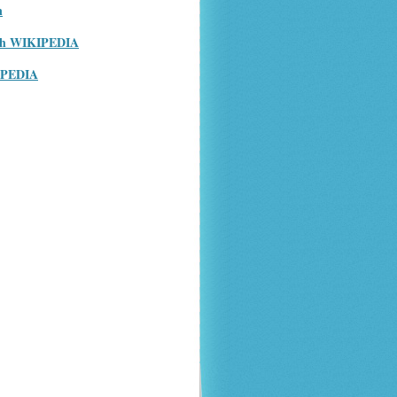
n
ish WIKIPEDIA
IPEDIA