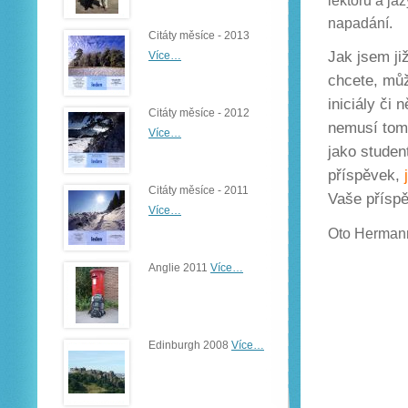
lektorů a ja
napadání.
Citáty měsíce - 2013
Jak jsem ji
Více…
chcete, můž
iniciály či
Citáty měsíce - 2012
nemusí tomu
Více…
jako studen
příspěvek,
Citáty měsíce - 2011
Vaše příspě
Více…
Oto Herman
Anglie 2011
Více…
Edinburgh 2008
Více…