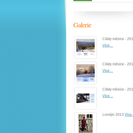
Galerie
Citáty měsíce - 20
Více…
Citáty měsíce - 20
Více…
Citáty měsíce - 20
Více…
Londýn 2013
Víc